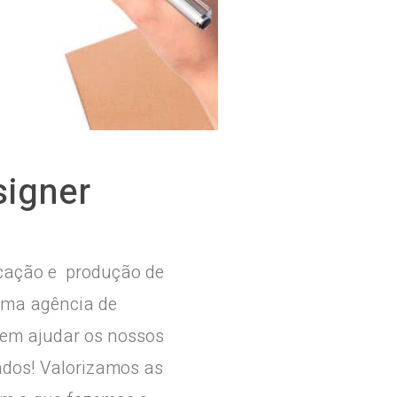
signer
icação e produção de
 uma agência de
 em ajudar os nossos
tados! Valorizamos as