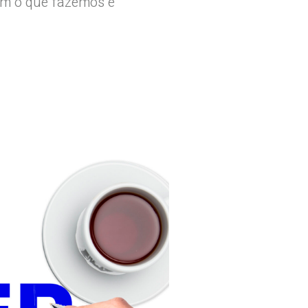
om o que fazemos e