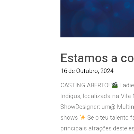
Estamos a co
16 de Outubro, 2024
CASTING ABERTO!
Ladie
Indigus, localizada na Vil
ShowDesigner: um@ Multime
shows
Se o teu talento f
principais atrações deste e