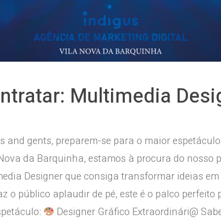
ntratar: Multimedia Des
s and gents, preparem-se para o maior espetáculo
a Nova da Barquinha, estamos à procura do nosso p
dia Designer que consiga transformar ideias em o
az o público aplaudir de pé, este é o palco perfeito 
spetáculo:
Designer Gráfico Extraordinári@ Sabe