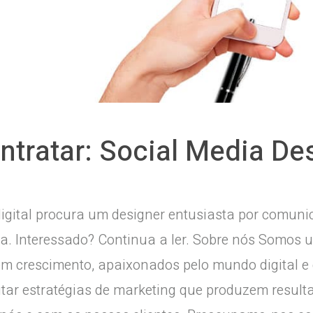
tratar: Social Media De
 digital procura um designer entusiasta por comun
a. Interessado? Continua a ler. Sobre nós Somos
m crescimento, apaixonados pelo mundo digital e
cutar estratégias de marketing que produzem resul