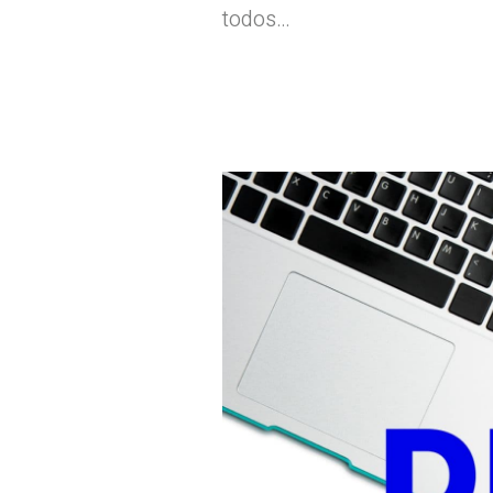
todos…