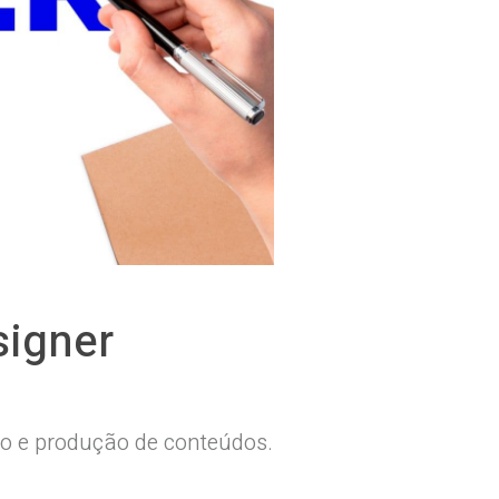
signer
ão e produção de conteúdos.