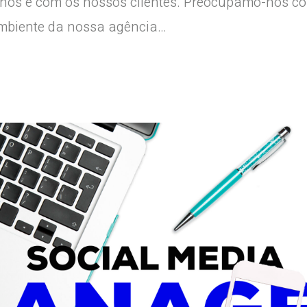
 nós e com os nossos clientes. Preocupamo-nos c
mbiente da nossa agência…