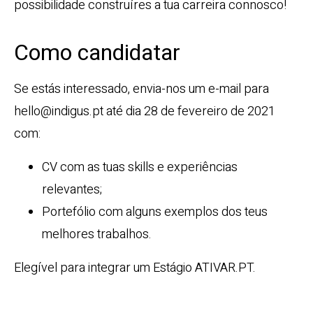
possibilidade construíres a tua carreira connosco!
Como candidatar
Se estás interessado, envia-nos um e-mail para
hello@indigus.pt
até dia 28 de fevereiro de 2021
com:
CV com as tuas skills e experiências
relevantes;
Portefólio com alguns exemplos dos teus
melhores trabalhos.
Elegível para integrar um
Estágio ATIVAR.PT
.